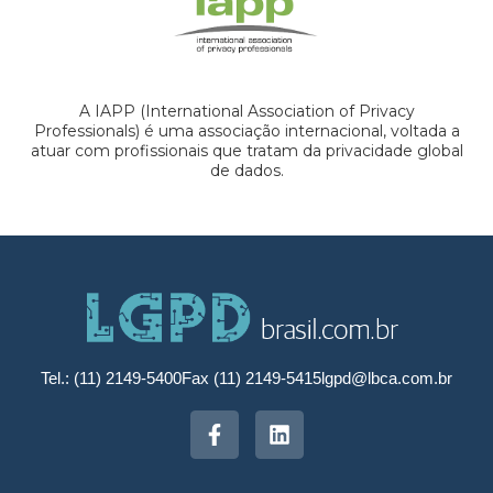
A IAPP (International Association of Privacy
Professionals) é uma associação internacional, voltada a
atuar com profissionais que tratam da privacidade global
de dados.
Tel.: (11) 2149-5400
Fax (11) 2149-5415
lgpd@lbca.com.br