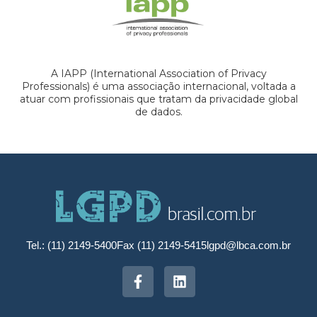
A IAPP (International Association of Privacy
Professionals) é uma associação internacional, voltada a
atuar com profissionais que tratam da privacidade global
de dados.
Tel.: (11) 2149-5400
Fax (11) 2149-5415
lgpd@lbca.com.br