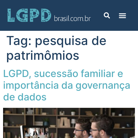
Tag:
pesquisa de
patrimômios
LGPD, sucessão familiar e
importância da governança
de dados