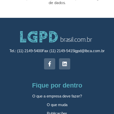
de dados.
Tel.: (11) 2149-5400
Fax (11) 2149-5415
lgpd@lbca.com.br
Fique por dentro
O que a empresa deve fazer?
O que muda
Publicações