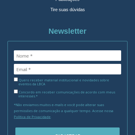
Tire suas dúvidas
Newsletter
Quero receber material institucional e novidades sobre
eventos da LBCA
Concordo em receber comunicações de acordo com meus
interesses.*
*Não enviamos muitos e-mails e você pode alterar suas
permissões de comunicação a qualquer tempo. Acesse nossa
Política de Privacidade
.