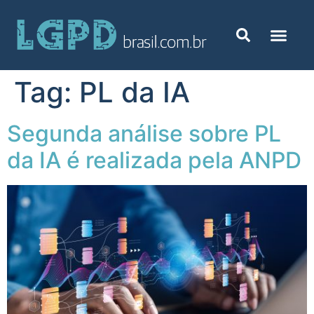
Tag:
PL da IA
Segunda a​​​​nálise sobre PL
da IA é realizada pela ANPD