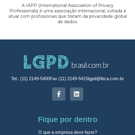
A IAPP (International Association of Privacy
Professionals) é uma associação internacional, voltada a
atuar com profissionais que tratam da privacidade global
de dados.
Tel.: (11) 2149-5400
Fax (11) 2149-5415
lgpd@lbca.com.br
Fique por dentro
O que a empresa deve fazer?