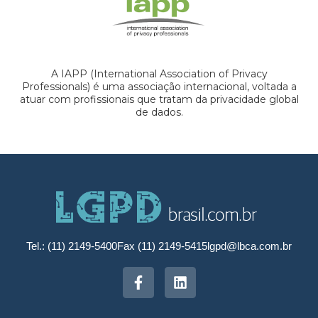
A IAPP (International Association of Privacy
Professionals) é uma associação internacional, voltada a
atuar com profissionais que tratam da privacidade global
de dados.
Tel.: (11) 2149-5400
Fax (11) 2149-5415
lgpd@lbca.com.br