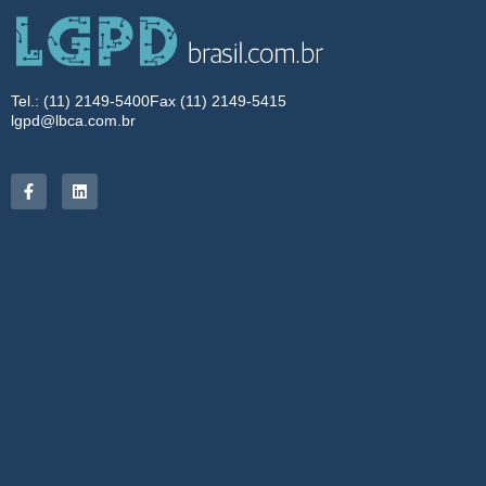
Tel.: (11) 2149-5400
Fax (11) 2149-5415
lgpd@lbca.com.br