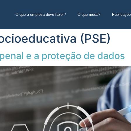
O que a empresa deve fazer?
O que muda?
Publicaçõe
ocioeducativa (PSE)
 penal e a proteção de dados