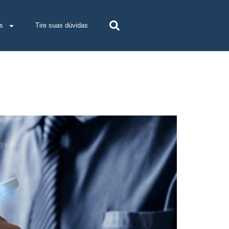
s
Tire suas dúvidas