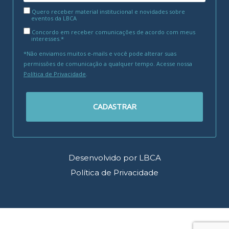
Quero receber material institucional e novidades sobre
eventos da LBCA
Concordo em receber comunicações de acordo com meus
interesses.*
*Não enviamos muitos e-mails e você pode alterar suas
permissões de comunicação a qualquer tempo. Acesse nossa
Política de Privacidade
.
CADASTRAR
Desenvolvido por LBCA
Política de Privacidade