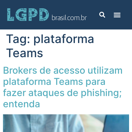
Tag:
plataforma
Teams
Brokers de acesso utilizam
plataforma Teams para
fazer ataques de phishing;
entenda