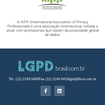
A IAPP (International Association of Privacy
Professionals) é uma associação internacional, voltada a
atuar com profissionais que tratam da privacidade global
de dados.
Tel.: (11) 2149-5400
Fax (11) 2149-5415
lgpd@lbca.com.br