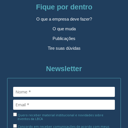
Fique por dentro
O que a empresa deve fazer?
O que muda
Publicações
Tire suas dúvidas
Newsletter
Quero receber material institucional e novidades sobre
eventos da LBCA
Concordo em receber comunicações de acordo com meus