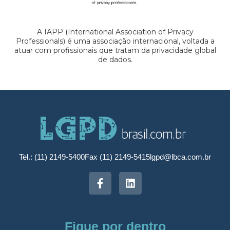
A IAPP (International Association of Privacy
Professionals) é uma associação internacional, voltada a
atuar com profissionais que tratam da privacidade global
de dados.
Tel.: (11) 2149-5400
Fax (11) 2149-5415
lgpd@lbca.com.br
Fique por dentro