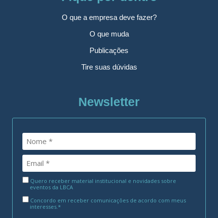
O que a empresa deve fazer?
O que muda
Publicações
Tire suas dúvidas
Newsletter
Quero receber material institucional e novidades sobre
eventos da LBCA
Concordo em receber comunicações de acordo com meus
interesses.*