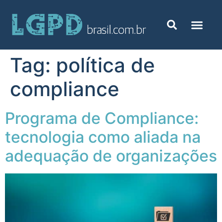
Tag:
política de
compliance
Programa de Compliance:
tecnologia como aliada na
adequação de organizações