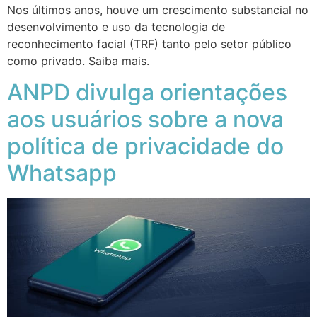
Nos últimos anos, houve um crescimento substancial no
desenvolvimento e uso da tecnologia de
reconhecimento facial (TRF) tanto pelo setor público
como privado. Saiba mais.
ANPD divulga orientações
aos usuários sobre a nova
política de privacidade do
Whatsapp