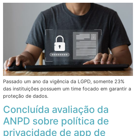
Passado um ano da vigência da LGPD, somente 23%
das instituições possuem um time focado em garantir a
proteção de dados.
Concluída avaliação da
ANPD sobre política de
privacidade de app de