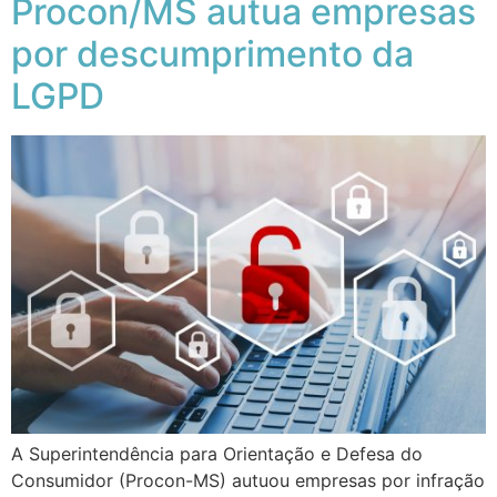
Procon/MS autua empresas
por descumprimento da
LGPD
A Superintendência para Orientação e Defesa do
Consumidor (Procon-MS) autuou empresas por infração