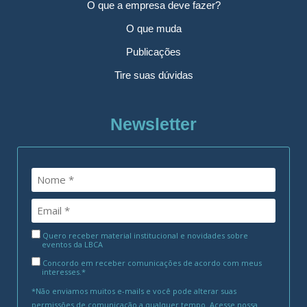
O que a empresa deve fazer?
O que muda
Publicações
Tire suas dúvidas
Newsletter
Quero receber material institucional e novidades sobre
eventos da LBCA
Concordo em receber comunicações de acordo com meus
interesses.*
*Não enviamos muitos e-mails e você pode alterar suas
permissões de comunicação a qualquer tempo. Acesse nossa