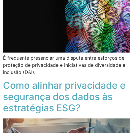
É frequente presenciar uma disputa entre esforços de
proteção de privacidade e iniciativas de diversidade e
inclusão (D&I).
Como alinhar privacidade e
segurança dos dados às
estratégias ESG?