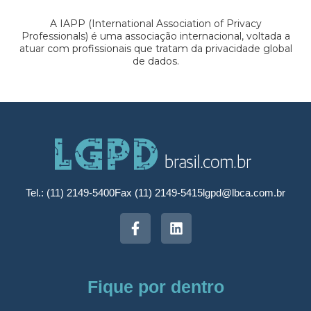
A IAPP (International Association of Privacy
Professionals) é uma associação internacional, voltada a
atuar com profissionais que tratam da privacidade global
de dados.
Tel.: (11) 2149-5400
Fax (11) 2149-5415
lgpd@lbca.com.br
Fique por dentro