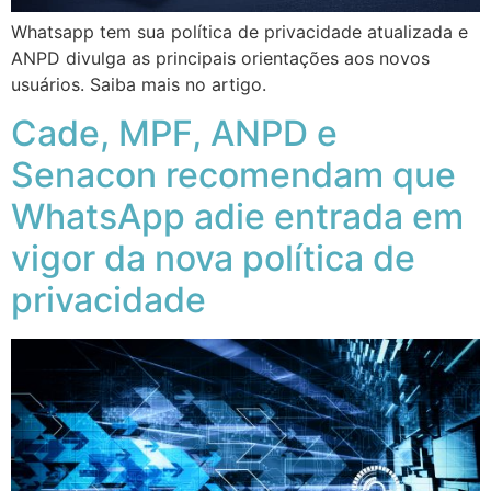
Whatsapp tem sua política de privacidade atualizada e
ANPD divulga as principais orientações aos novos
usuários. Saiba mais no artigo.
Cade, MPF, ANPD e
Senacon recomendam que
WhatsApp adie entrada em
vigor da nova política de
privacidade