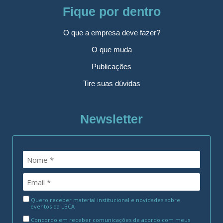
Fique por dentro
O que a empresa deve fazer?
O que muda
Publicações
Tire suas dúvidas
Newsletter
Quero receber material institucional e novidades sobre
eventos da LBCA
Concordo em receber comunicações de acordo com meus