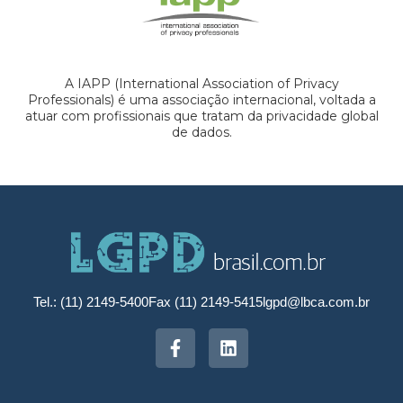
A IAPP (International Association of Privacy
Professionals) é uma associação internacional, voltada a
atuar com profissionais que tratam da privacidade global
de dados.
Tel.: (11) 2149-5400
Fax (11) 2149-5415
lgpd@lbca.com.br