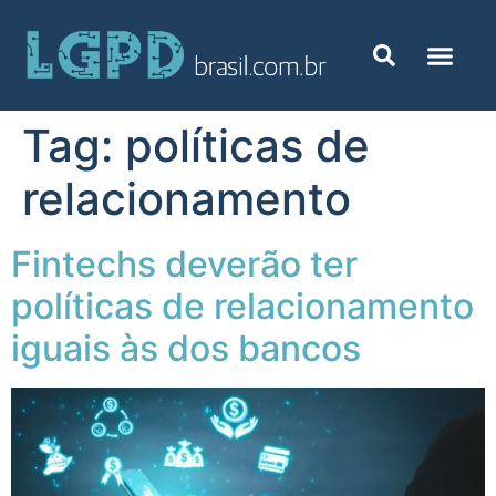
Tag:
políticas de
relacionamento
Fintechs deverão ter
políticas de relacionamento
iguais às dos bancos