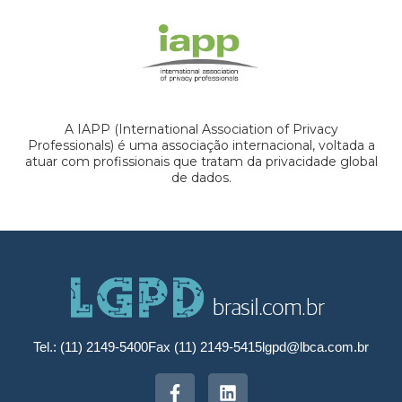
A IAPP (International Association of Privacy
Professionals) é uma associação internacional, voltada a
atuar com profissionais que tratam da privacidade global
de dados.
Tel.: (11) 2149-5400
Fax (11) 2149-5415
lgpd@lbca.com.br