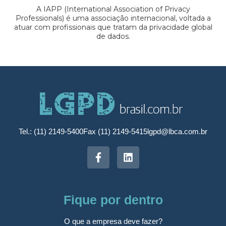
A IAPP (International Association of Privacy
Professionals) é uma associação internacional, voltada a
atuar com profissionais que tratam da privacidade global
de dados.
Tel.: (11) 2149-5400
Fax (11) 2149-5415
lgpd@lbca.com.br
Fique por dentro
O que a empresa deve fazer?