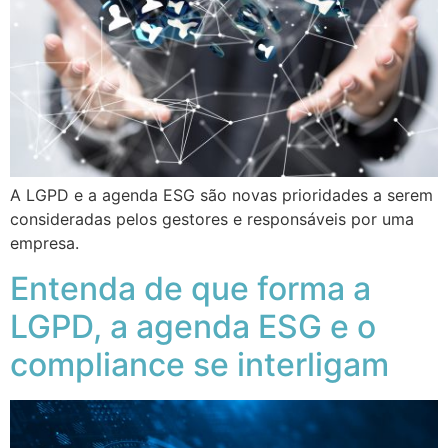
A LGPD e a agenda ESG são novas prioridades a serem
consideradas pelos gestores e responsáveis por uma
empresa.
Entenda de que forma a
LGPD, a agenda ESG e o
compliance se interligam