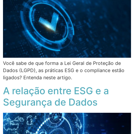
Você sabe de que forma a Lei Geral de Proteção de
Dados (LGPD), as práticas ESG e o compliance estão
ligados? Entenda neste artigo.
A relação entre ESG e a
Segurança de Dados