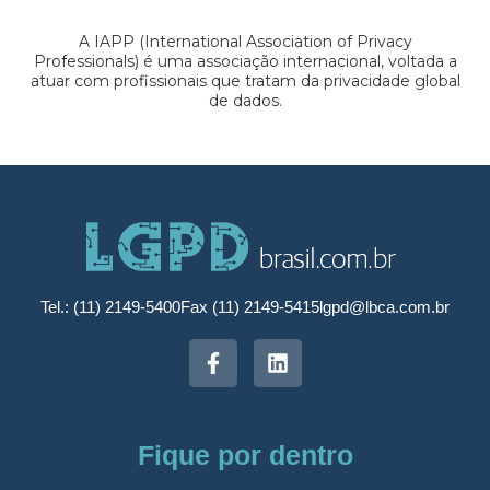
A IAPP (International Association of Privacy
Professionals) é uma associação internacional, voltada a
atuar com profissionais que tratam da privacidade global
de dados.
Tel.: (11) 2149-5400
Fax (11) 2149-5415
lgpd@lbca.com.br
Fique por dentro