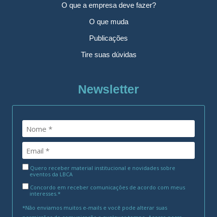
O que a empresa deve fazer?
O que muda
Publicações
Tire suas dúvidas
Newsletter
Quero receber material institucional e novidades sobre
eventos da LBCA
Concordo em receber comunicações de acordo com meus
interesses.*
*Não enviamos muitos e-mails e você pode alterar suas