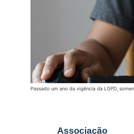
Passado um ano da vigência da LGPD, soment
Associação