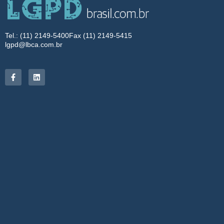
Tel.: (11) 2149-5400
Fax (11) 2149-5415
lgpd@lbca.com.br