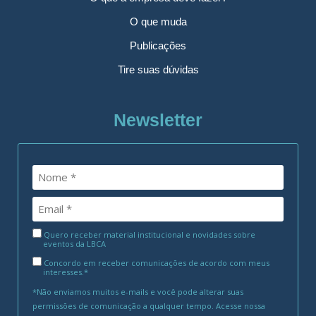
O que muda
Publicações
Tire suas dúvidas
Newsletter
Quero receber material institucional e novidades sobre
eventos da LBCA
Concordo em receber comunicações de acordo com meus
interesses.*
*Não enviamos muitos e-mails e você pode alterar suas
permissões de comunicação a qualquer tempo. Acesse nossa