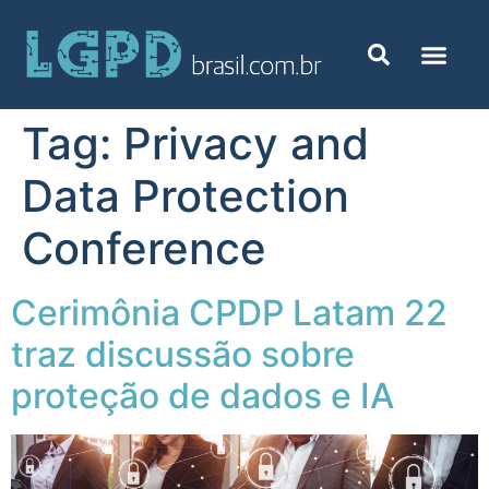
Tag:
Privacy and
Data Protection
Conference
Cerimônia CPDP Latam 22
traz discussão sobre
proteção de dados e IA