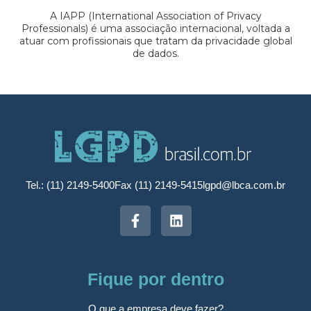
A IAPP (International Association of Privacy
Professionals) é uma associação internacional, voltada a
atuar com profissionais que tratam da privacidade global
de dados.
Tel.: (11) 2149-5400
Fax (11) 2149-5415
lgpd@lbca.com.br
Fique por dentro
O que a empresa deve fazer?