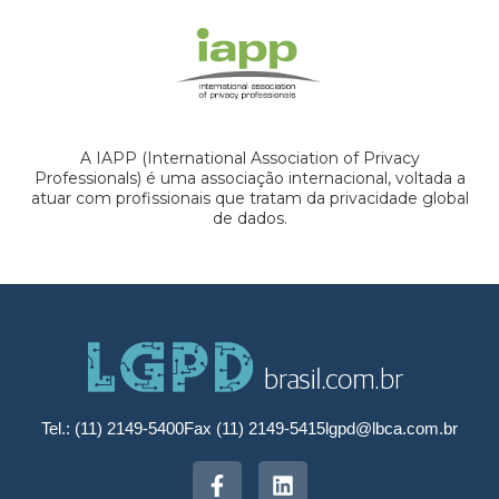
A IAPP (International Association of Privacy
Professionals) é uma associação internacional, voltada a
atuar com profissionais que tratam da privacidade global
de dados.
Tel.: (11) 2149-5400
Fax (11) 2149-5415
lgpd@lbca.com.br