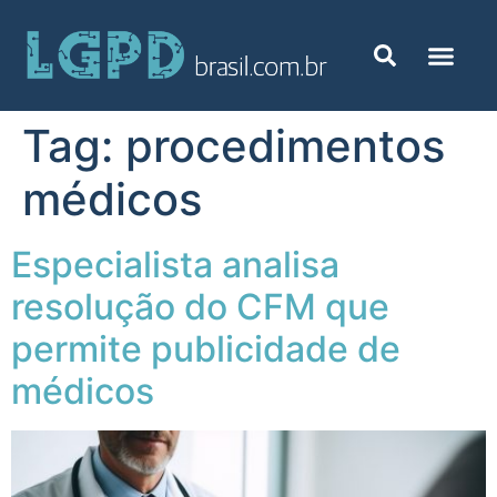
Tag:
procedimentos
médicos
Especialista analisa
resolução do CFM que
permite publicidade de
médicos