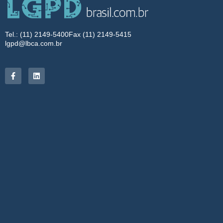
Tel.: (11) 2149-5400
Fax (11) 2149-5415
lgpd@lbca.com.br