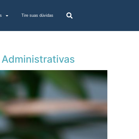
s
Tire suas dúvidas
Administrativas