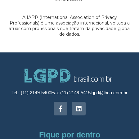
A IAPP (International Association of Privacy
Professionals) é uma associação internacional, voltada a
atuar com profissionais que tratam da privacidade global
de dados.
Tel.: (11) 2149-5400
Fax (11) 2149-5415
lgpd@lbca.com.br
Fique por dentro