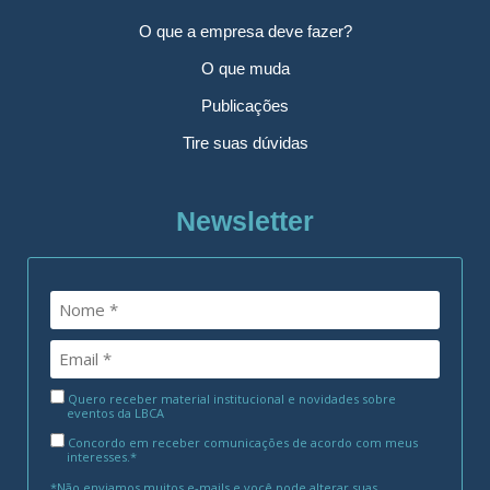
O que a empresa deve fazer?
O que muda
Publicações
Tire suas dúvidas
Newsletter
Quero receber material institucional e novidades sobre
eventos da LBCA
Concordo em receber comunicações de acordo com meus
interesses.*
*Não enviamos muitos e-mails e você pode alterar suas