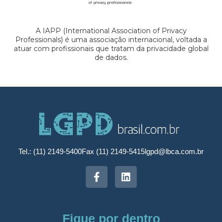
A IAPP (International Association of Privacy
Professionals) é uma associação internacional, voltada a
atuar com profissionais que tratam da privacidade global
de dados.
Tel.: (11) 2149-5400
Fax (11) 2149-5415
lgpd@lbca.com.br
Fique por dentro