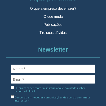
O que a empresa deve fazer?
O que muda
Publicações
Tire suas dúvidas
Newsletter
Quero receber material institucional e novidades sobre
eventos da LBCA
Concordo em receber comunicações de acordo com meus
interesses.*