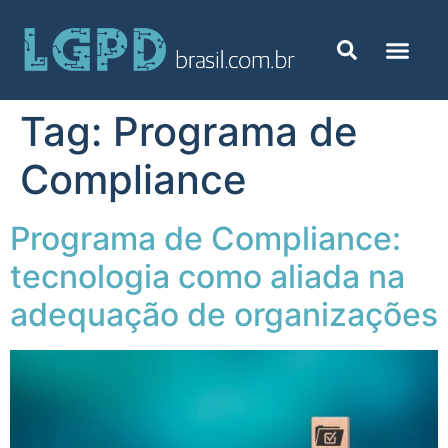
Tag:
Programa de
Compliance
Programa de Compliance:
tecnologia como aliada na
adequação de organizações