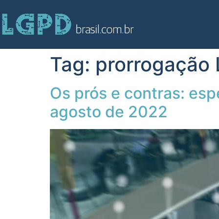
Tag:
prorrogação
Os prós e contras: es
agosto de 2022