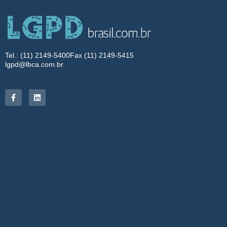
Tel.: (11) 2149-5400
Fax (11) 2149-5415
lgpd@lbca.com.br