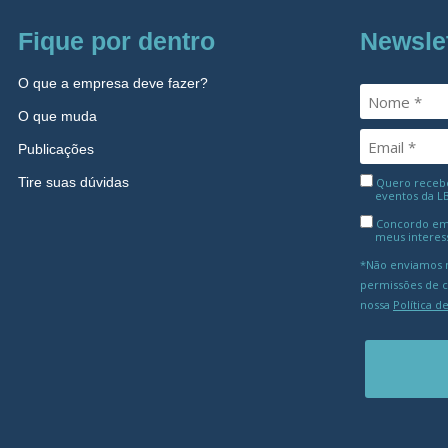
Fique por dentro
Newsle
O que a empresa deve fazer?
O que muda
Publicações
Tire suas dúvidas
Quero receber
eventos da L
Concordo em
meus interes
*Não enviamos m
permissões de 
nossa
Política d