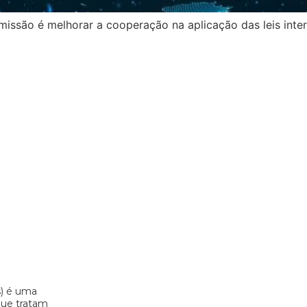
ssão é melhorar a cooperação na aplicação das leis inter
s) é uma
 que tratam