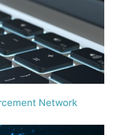
orcement Network