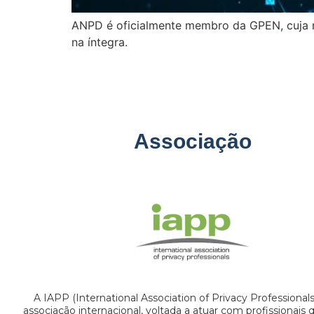
ANPD é oficialmente membro da GPEN, cuja mi
na íntegra.
Associação
A IAPP (International Association of Privacy Professional
associação internacional, voltada a atuar com profissionais