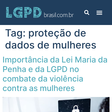
Tag:
proteção de
dados de mulheres
Importância da Lei Maria da
Penha e da LGPD no
combate da violência
contra as mulheres