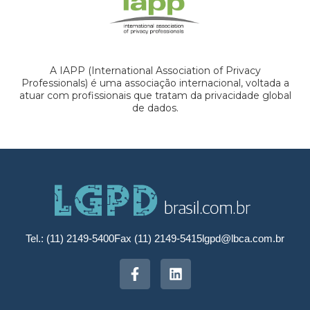
A IAPP (International Association of Privacy
Professionals) é uma associação internacional, voltada a
atuar com profissionais que tratam da privacidade global
de dados.
Tel.: (11) 2149-5400
Fax (11) 2149-5415
lgpd@lbca.com.br