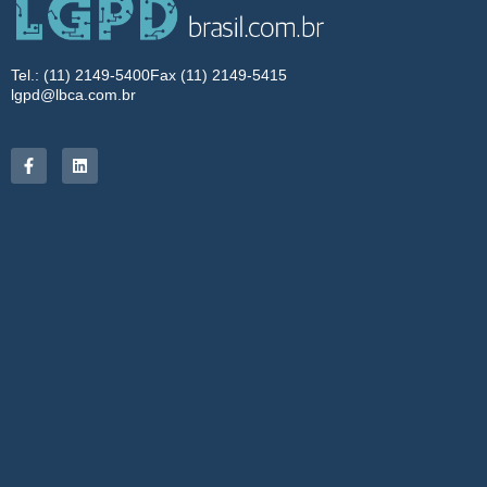
Tel.: (11) 2149-5400
Fax (11) 2149-5415
lgpd@lbca.com.br