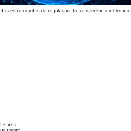
os estruturantes da regulação da transferência internacion
s) é uma
 que tratam