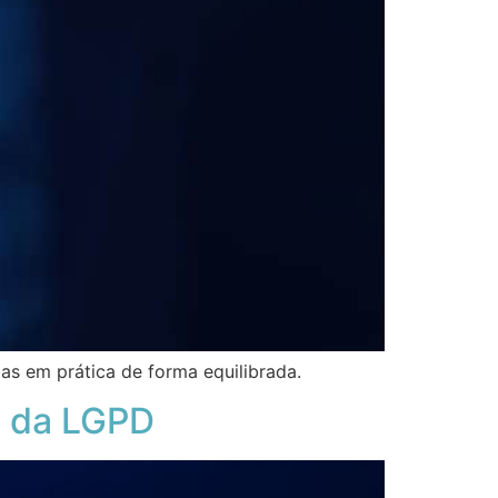
as em prática de forma equilibrada.
a da LGPD