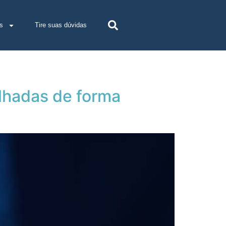
s
Tire suas dúvidas
lhadas de forma