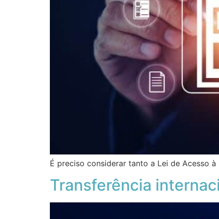
É preciso considerar tanto a Lei de Acesso à
Transferência interna