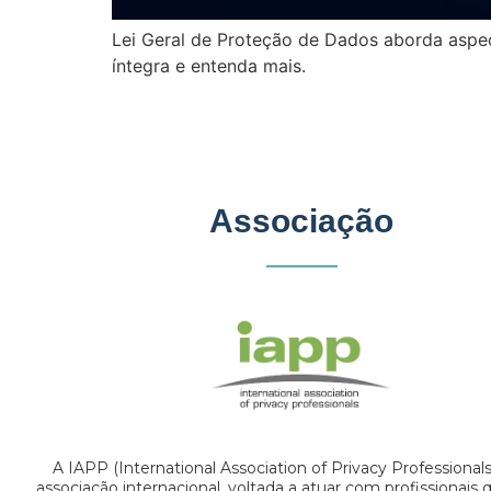
Lei Geral de Proteção de Dados aborda aspect
íntegra e entenda mais.
Associação
A IAPP (International Association of Privacy Professional
associação internacional, voltada a atuar com profissionais