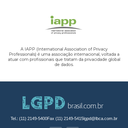
A IAPP (International Association of Privacy
Professionals) é uma associação internacional, voltada a
atuar com profissionais que tratam da privacidade global
de dados.
Tel.: (11) 2149-5400
Fax (11) 2149-5415
lgpd@lbca.com.br