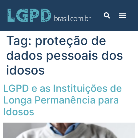
Tag:
proteção de
dados pessoais dos
idosos
LGPD e as Instituições de
Longa Permanência para
Idosos