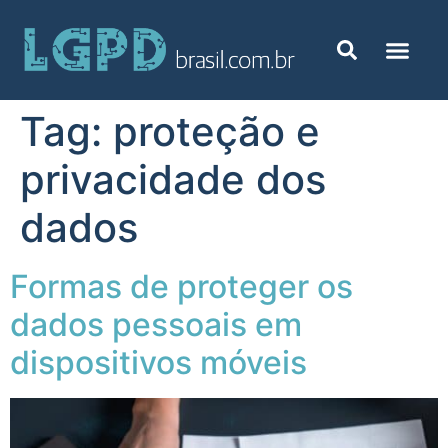
Tag:
proteção e
privacidade dos
dados
Formas de proteger os
dados pessoais em
dispositivos móveis