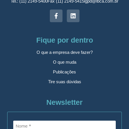
Tel.: (11) 2149-5400
Fax (11) 2149-5415
lgpd@lbca.com.br
Fique por dentro
O que a empresa deve fazer?
O que muda
Publicações
Tire suas dúvidas
Newsletter