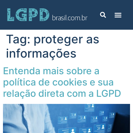
Tag:
proteger as
informações
Entenda mais sobre a
política de cookies e sua
relação direta com a LGPD