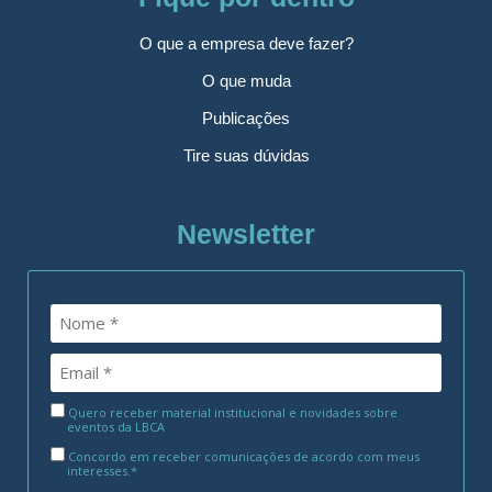
O que a empresa deve fazer?
O que muda
Publicações
Tire suas dúvidas
Newsletter
Quero receber material institucional e novidades sobre
eventos da LBCA
Concordo em receber comunicações de acordo com meus
interesses.*