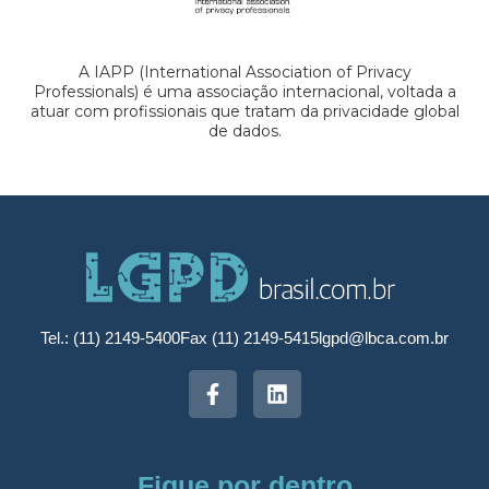
A IAPP (International Association of Privacy
Professionals) é uma associação internacional, voltada a
atuar com profissionais que tratam da privacidade global
de dados.
Tel.: (11) 2149-5400
Fax (11) 2149-5415
lgpd@lbca.com.br
Fique por dentro