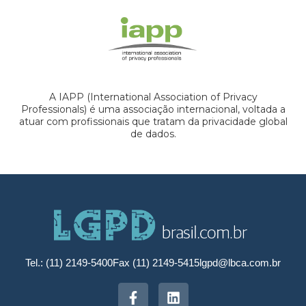
A IAPP (International Association of Privacy
Professionals) é uma associação internacional, voltada a
atuar com profissionais que tratam da privacidade global
de dados.
Tel.: (11) 2149-5400
Fax (11) 2149-5415
lgpd@lbca.com.br