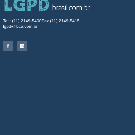
Tel.: (11) 2149-5400
Fax (11) 2149-5415
lgpd@lbca.com.br