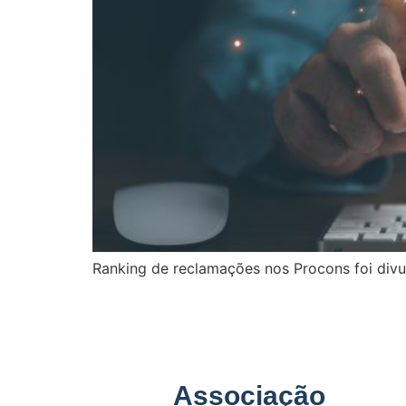
Ranking de reclamações nos Procons foi div
Associação