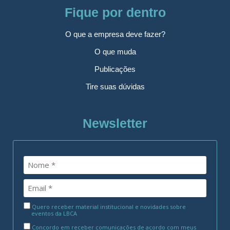
Fique por dentro
O que a empresa deve fazer?
O que muda
Publicações
Tire suas dúvidas
Newsletter
Quero receber material institucional e novidades sobre
eventos da LBCA
Concordo em receber comunicações de acordo com meus