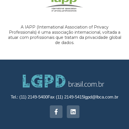
A IAPP (International Association of Privacy
Professionals) é uma associação internacional, voltada a
atuar com profissionais que tratam da privacidade global
de dados.
Tel.: (11) 2149-5400
Fax (11) 2149-5415
lgpd@lbca.com.br