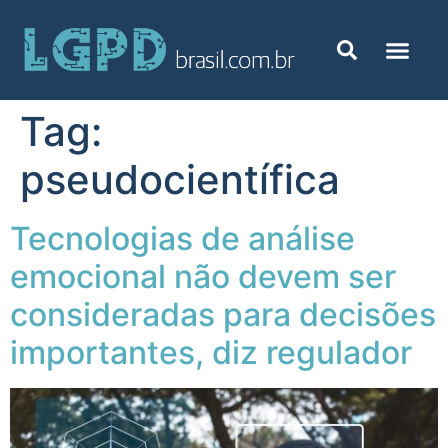
Tag:
pseudocientífica
Tecnologias de análise
emocional não devem ser
consideradas para decisões
importantes, diz regulador