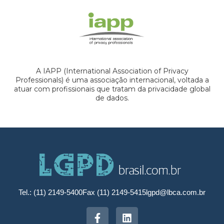
A IAPP (International Association of Privacy
Professionals) é uma associação internacional, voltada a
atuar com profissionais que tratam da privacidade global
de dados.
Tel.: (11) 2149-5400
Fax (11) 2149-5415
lgpd@lbca.com.br