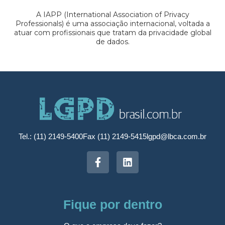
A IAPP (International Association of Privacy
Professionals) é uma associação internacional, voltada a
atuar com profissionais que tratam da privacidade global
de dados.
Tel.: (11) 2149-5400
Fax (11) 2149-5415
lgpd@lbca.com.br
Fique por dentro