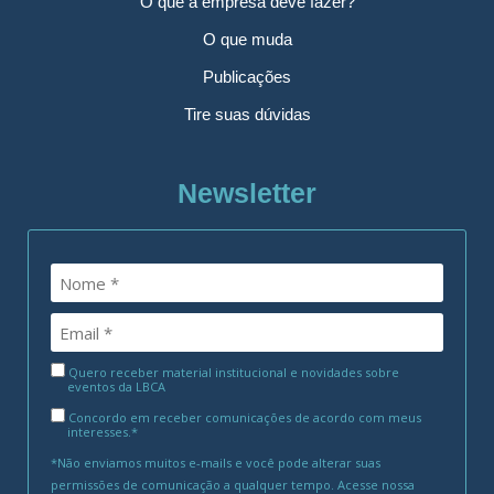
O que a empresa deve fazer?
O que muda
Publicações
Tire suas dúvidas
Newsletter
Quero receber material institucional e novidades sobre
eventos da LBCA
Concordo em receber comunicações de acordo com meus
interesses.*
*Não enviamos muitos e-mails e você pode alterar suas
permissões de comunicação a qualquer tempo. Acesse nossa