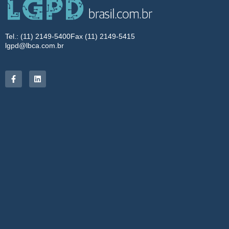
Tel.: (11) 2149-5400
Fax (11) 2149-5415
lgpd@lbca.com.br