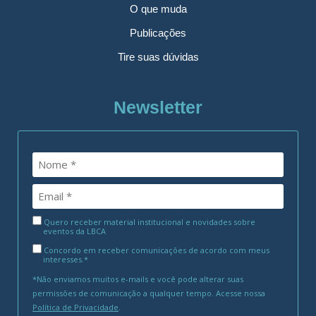
O que muda
Publicações
Tire suas dúvidas
Newsletter
Quero receber material institucional e novidades sobre
eventos da LBCA
Concordo em receber comunicações de acordo com meus
interesses.*
*Não enviamos muitos e-mails e você pode alterar suas
permissões de comunicação a qualquer tempo. Acesse nossa
Política de Privacidade
.