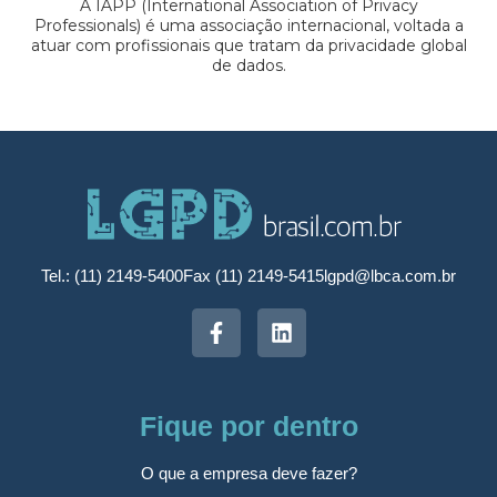
A IAPP (International Association of Privacy
Professionals) é uma associação internacional, voltada a
atuar com profissionais que tratam da privacidade global
de dados.
Tel.: (11) 2149-5400
Fax (11) 2149-5415
lgpd@lbca.com.br
Fique por dentro
O que a empresa deve fazer?