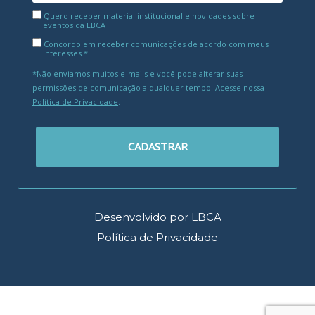
Quero receber material institucional e novidades sobre
eventos da LBCA
Concordo em receber comunicações de acordo com meus
interesses.*
*Não enviamos muitos e-mails e você pode alterar suas
permissões de comunicação a qualquer tempo. Acesse nossa
Política de Privacidade
.
CADASTRAR
Desenvolvido por LBCA
Política de Privacidade