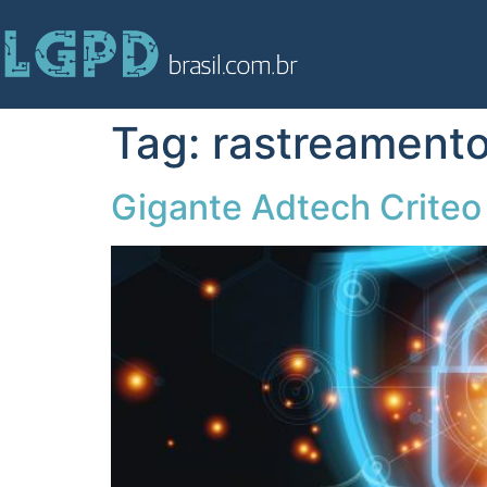
Tag:
rastreament
Gigante Adtech Criteo