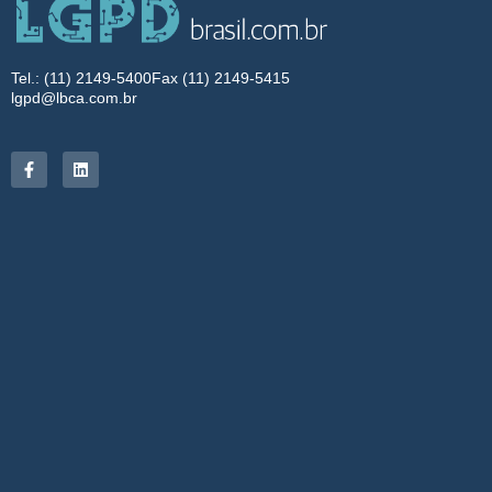
Tel.: (11) 2149-5400
Fax (11) 2149-5415
lgpd@lbca.com.br