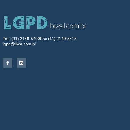
Tel.: (11) 2149-5400
Fax (11) 2149-5415
lgpd@lbca.com.br