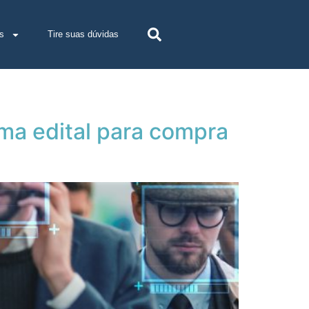
s
Tire suas dúvidas
ma edital para compra