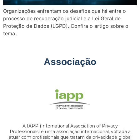
Organizações enfrentam os desafios que há entre o
processo de recuperação judicial e a Lei Geral de
Proteção de Dados (LGPD). Confira o artigo sobre o
tema.
Associação
A IAPP (International Association of Privacy
Professionals) é uma associação internacional, voltada a
atuar com profissionais que tratam da privacidade global