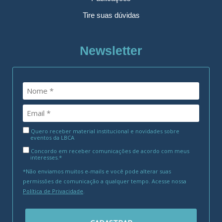
Tire suas dúvidas
Newsletter
Quero receber material institucional e novidades sobre
eventos da LBCA
Concordo em receber comunicações de acordo com meus
interesses.*
*Não enviamos muitos e-mails e você pode alterar suas
permissões de comunicação a qualquer tempo. Acesse nossa
Política de Privacidade
.