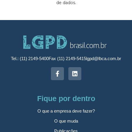
de dados.
Tel.: (11) 2149-5400
Fax (11) 2149-5415
lgpd@lbca.com.br
Fique por dentro
O que a empresa deve fazer?
O que muda
Publicações