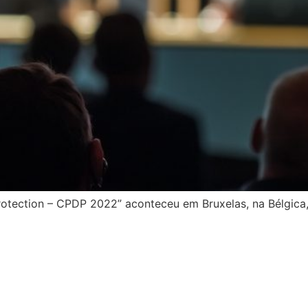
rotection – CPDP 2022” aconteceu em Bruxelas, na Bélgic