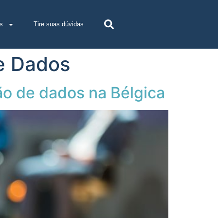
s
Tire suas dúvidas
e Dados
o de dados na Bélgica