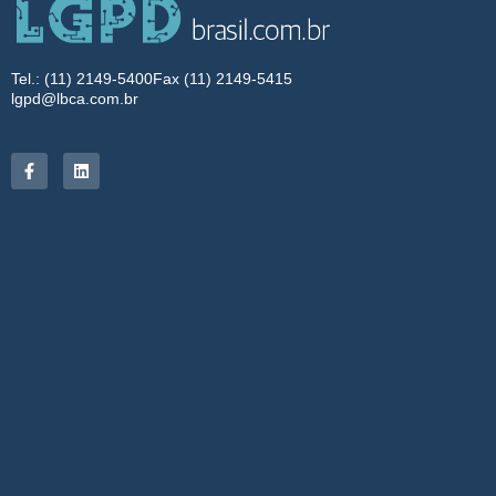
Tel.: (11) 2149-5400
Fax (11) 2149-5415
lgpd@lbca.com.br