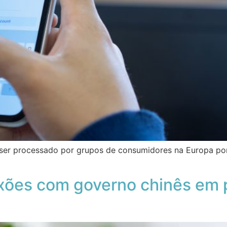
ser processado por grupos de consumidores na Europa por
xões com governo chinês em p