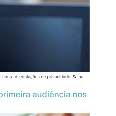
 conta de violações de privacidade. Saiba
rimeira audiência nos