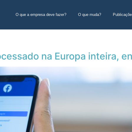
O que a empresa deve fazer?
O que muda?
Publicaçõe
cessado na Europa inteira, e