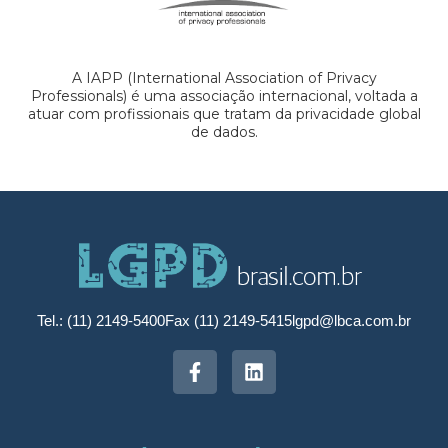
A IAPP (International Association of Privacy
Professionals) é uma associação internacional, voltada a
atuar com profissionais que tratam da privacidade global
de dados.
Tel.: (11) 2149-5400
Fax (11) 2149-5415
lgpd@lbca.com.br