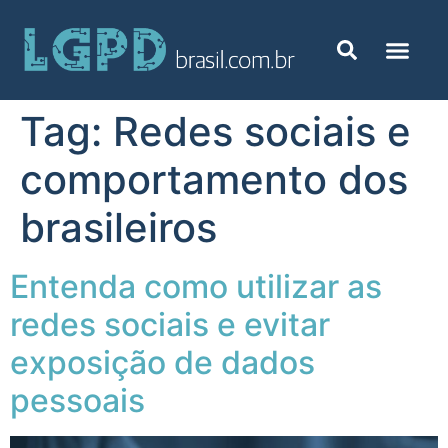
Tag:
Redes sociais e
comportamento dos
brasileiros
Entenda como utilizar as
redes sociais e evitar
exposição de dados
pessoais