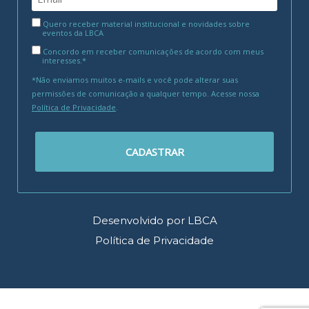
Quero receber material institucional e novidades sobre
eventos da LBCA
Concordo em receber comunicações de acordo com meus
interesses.*
*Não enviamos muitos e-mails e você pode alterar suas
permissões de comunicação a qualquer tempo. Acesse nossa
Política de Privacidade
.
CADASTRAR
Desenvolvido por LBCA
Política de Privacidade