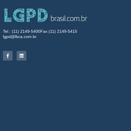
Tel.: (11) 2149-5400
Fax (11) 2149-5415
lgpd@lbca.com.br