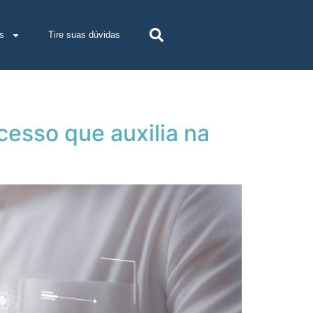
s
Tire suas dúvidas
cesso que auxilia na