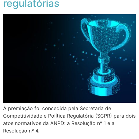
regulatórias
A premiação foi concedida pela Secretaria de
Competitividade e Política Regulatória (SCPR) para dois
atos normativos da ANPD: a Resolução nº 1 e a
Resolução nº 4.