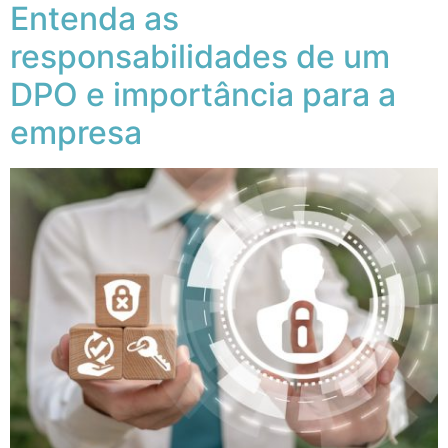
Entenda as
responsabilidades de um
DPO e importância para a
empresa