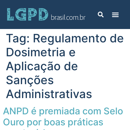
Tag:
Regulamento de
Dosimetria e
Aplicação de
Sanções
Administrativas
ANPD é premiada com Selo
Ouro por boas práticas