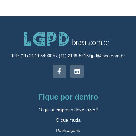
Tel.: (11) 2149-5400
Fax (11) 2149-5415
lgpd@lbca.com.br
Fique por dentro
O que a empresa deve fazer?
O que muda
Publicações