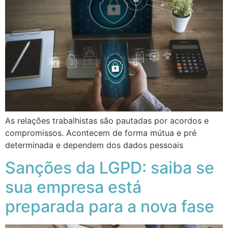
As relações trabalhistas são pautadas por acordos e
compromissos. Acontecem de forma mútua e pré
determinada e dependem dos dados pessoais
Sanções da LGPD: saiba se
sua empresa está
preparada para a nova fase