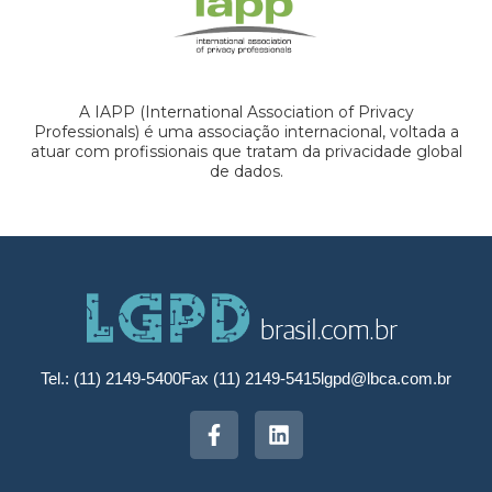
A IAPP (International Association of Privacy
Professionals) é uma associação internacional, voltada a
atuar com profissionais que tratam da privacidade global
de dados.
Tel.: (11) 2149-5400
Fax (11) 2149-5415
lgpd@lbca.com.br