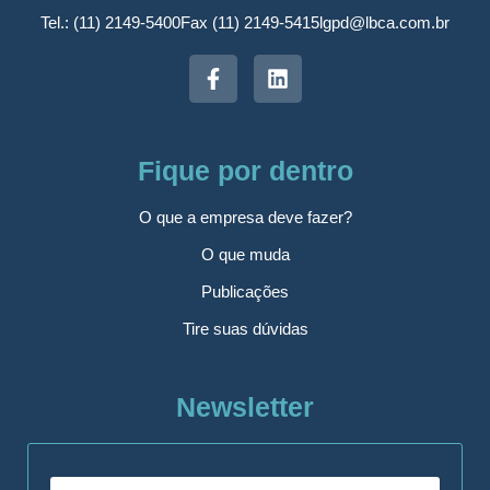
Tel.: (11) 2149-5400
Fax (11) 2149-5415
lgpd@lbca.com.br
Fique por dentro
O que a empresa deve fazer?
O que muda
Publicações
Tire suas dúvidas
Newsletter