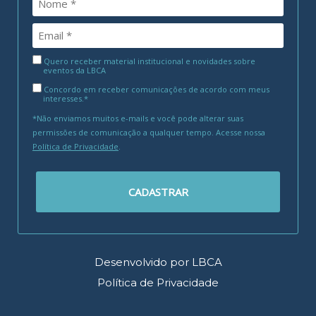
Quero receber material institucional e novidades sobre
eventos da LBCA
Concordo em receber comunicações de acordo com meus
interesses.*
*Não enviamos muitos e-mails e você pode alterar suas
permissões de comunicação a qualquer tempo. Acesse nossa
Política de Privacidade
.
CADASTRAR
Desenvolvido por LBCA
Política de Privacidade